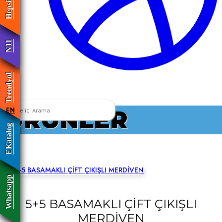
N11
Trendyol
ÜRÜNLER
EN
EKatalog
Whatsapp
5+5 BASAMAKLI ÇİFT ÇIKIŞLI
MERDİVEN