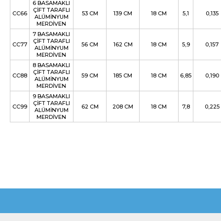
6 BASAMAKLI
ÇİFT TARAFLI
CC66
53 CM
139 CM
18 CM
5,1
0,135
ALÜMİNYUM
MERDİVEN
7 BASAMAKLI
ÇİFT TARAFLI
CC77
56 CM
162 CM
18 CM
5,9
0,157
ALÜMİNYUM
MERDİVEN
8 BASAMAKLI
ÇİFT TARAFLI
CC88
59 CM
185 CM
18 CM
6,85
0,190
ALÜMİNYUM
MERDİVEN
9 BASAMAKLI
ÇİFT TARAFLI
CC99
62 CM
208 CM
18 CM
7,8
0,225
ALÜMİNYUM
MERDİVEN