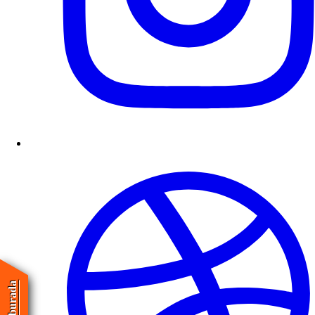
Hepsiburada