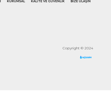
R
KURUMSAL
KALİTE VE GÜVENLİK
BİZE ULAŞIN
Copyright © 2024