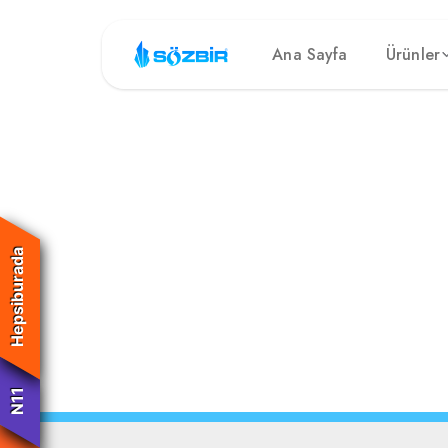
Ana Sayfa
Ürünler
Hepsiburada
N11