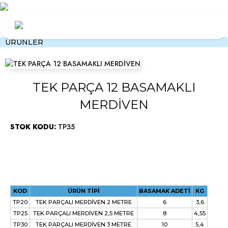
ÜRÜNLER
TEK PARÇA 12 BASAMAKLI
MERDİVEN
STOK KODU:
TP35
KOD
ÜRÜN TİPİ
BASAMAK ADETİ
KG
TP20
TEK PARÇALI MERDİVEN 2 METRE
6
3,6
TP25
TEK PARÇALI MERDİVEN 2,5 METRE
8
4,55
TP30
TEK PARÇALI MERDİVEN 3 METRE
10
5,4