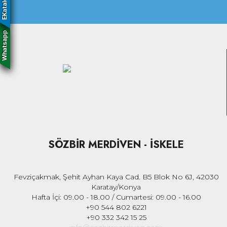
EKatalog
Whatsapp
SÖZBİR MERDİVEN - İSKELE
Fevziçakmak, Şehit Ayhan Kaya Cad. B5 Blok No 6J, 42030
Karatay/Konya
Hafta İçi: 09.00 - 18.00 / Cumartesi: 09.00 - 16.00
+90 544 802 6221
+90 332 342 15 25