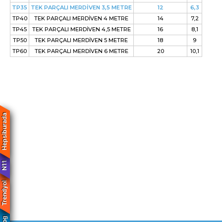
TP35
TEK PARÇALI MERDİVEN 3,5 METRE
12
6,3
TP40
TEK PARÇALI MERDİVEN 4 METRE
14
7,2
TP45
TEK PARÇALI MERDİVEN 4,5 METRE
16
8,1
TP50
TEK PARÇALI MERDİVEN 5 METRE
18
9
TP60
TEK PARÇALI MERDİVEN 6 METRE
20
10,1
Hepsiburada
N11
Trendyol